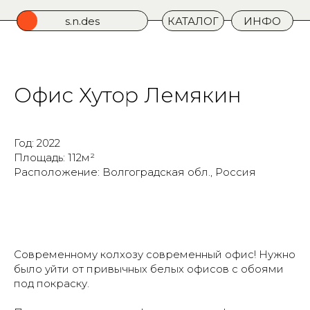
s.n.des
КАТАЛОГ
ИНФО
Офис Хутор Лемякин
Год: 2022
Площадь: 112м²
Расположение: Волгоградская обл., Россия
Современному колхозу современный офис! Нужно
было уйти от привычных белых офисов с обоями
под покраску.