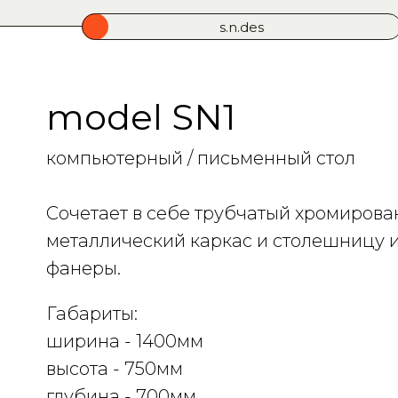
s.n.des
model SN1
компьютерный / письменный стол
Cочетает в себе трубчатый хромиров
металлический каркас и столешницу 
фанеры.
Габариты:
ширина - 1400мм
высота - 750мм
глубина - 700мм