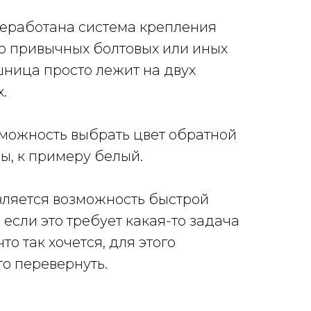
реработана система крепления
о привычных болтовых или иных
ница просто лежит на двух
.
зможность выбрать цвет обратной
ы, к примеру белый.
вляется возможность быстрой
если это требует какая-то задача
то так хочется, для этого
то перевернуть.