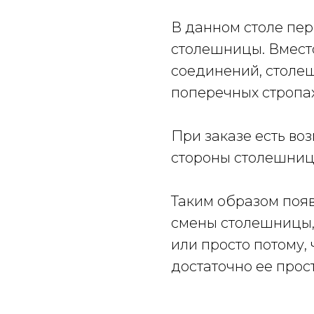
В данном столе пе
столешницы. Вмест
соединений, столеш
поперечных стропах
При заказе есть во
стороны столешниц
Таким образом поя
смены столешницы, 
или просто потому, ч
достаточно ее прос