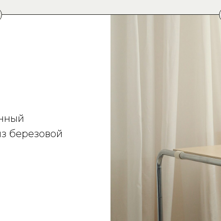
анный
из березовой