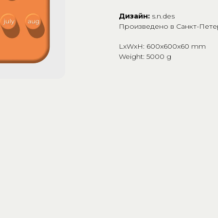
Дизайн:
s.n.des
Произведено в Санкт-Пете
LxWxH: 600x600x60 mm
Weight: 5000 g