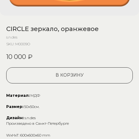
CIRCLE зеркало, оранжевое
s.n.des
SKU:
M0009O
10 000
₽
В КОРЗИНУ
Материал:
МДФ
Размер:
50х50см.
Дизайн:
s.n.des
Произведено в Санкт-Петербурге
WxHxT: 600x600x60 mm